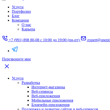
Услуги
Портфолио
Блог
Компания
О нас
Карьера
+7 (991) 898 80-08
с 10:00 до 19:00 (пн-пт)
expert@onepi
Перезвоните мне
Услуги
Разработка
Интернет-магазины
Веб-сервисы
Веб-приложения
Мобильные приложения
Блокчейн-приложения
Поддержка и развитие сайтов и веб-сервисов