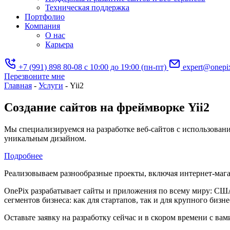
Техническая поддержка
Портфолио
Компания
О нас
Карьера
+7 (991) 898 80-08
с 10:00 до 19:00 (пн-пт)
expert@onepi
Перезвоните мне
Главная
-
Услуги
-
Yii2
Создание сайтов на фреймворке Yii2
Мы специализируемся на разработке веб-сайтов с использован
уникальным дизайном.
Подробнее
Реализовываем разнообразные проекты, включая интернет-маг
OnePix разрабатывает сайты и приложения по всему миру: СШ
сегментов бизнеса: как для стартапов, так и для крупного бизне
Оставьте заявку на разработку сейчас и в скором времени c ва