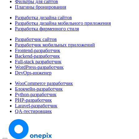
Фильтры для сайтов
Плагины бронирования
Разработка дизайна сайтов
Разработка дизайна мобильного приложения
Разработка фирменного стиля
Разработчик сайтов
Разработчик мобильных приложений
Frontend-разработчик
Backend-разработчик
Full-stack разработчик
WordPress-разработчик
DevOps-инженер
WooCommerce разработчик
Блокчейн-разработчик
Python-разработчик
PHP-разработчик
Laravel-разработчик
QA-тестировщик