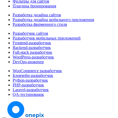
Фильтры для сайтов
Плагины бронирования
Разработка дизайна сайтов
Разработка дизайна мобильного приложения
Разработка фирменного стиля
Разработчик сайтов
Разработчик мобильных приложений
Frontend-разработчик
Backend-разработчик
Full-stack разработчик
WordPress-разработчик
DevOps-инженер
WooCommerce разработчик
Блокчейн-разработчик
Python-разработчик
PHP-разработчик
Laravel-разработчик
QA-тестировщик