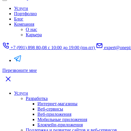
Услуги
Портфолио
Блог
Компания
О нас
Карьера
+7 (991) 898 80-08
с 10:00 до 19:00 (пн-пт)
expert@onepi
Перезвоните мне
Услуги
Разработка
Интернет-магазины
Веб-сервисы
Веб-приложения
Мобильные приложения
Блокчейн-приложения
Поддержка и развитие сайтов и веб-сервисов