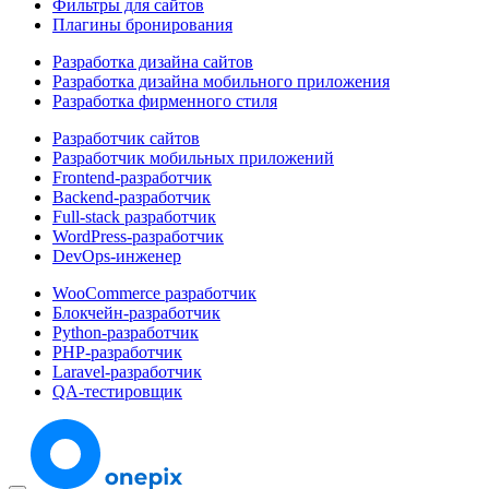
Фильтры для сайтов
Плагины бронирования
Разработка дизайна сайтов
Разработка дизайна мобильного приложения
Разработка фирменного стиля
Разработчик сайтов
Разработчик мобильных приложений
Frontend-разработчик
Backend-разработчик
Full-stack разработчик
WordPress-разработчик
DevOps-инженер
WooCommerce разработчик
Блокчейн-разработчик
Python-разработчик
PHP-разработчик
Laravel-разработчик
QA-тестировщик