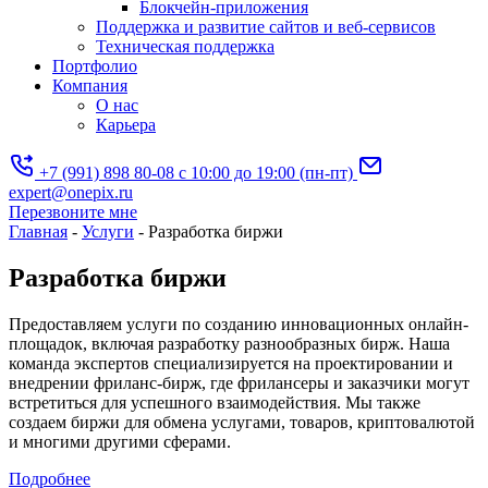
Блокчейн-приложения
Поддержка и развитие сайтов и веб-сервисов
Техническая поддержка
Портфолио
Компания
О нас
Карьера
+7 (991) 898 80-08
с 10:00 до 19:00 (пн-пт)
expert@onepix.ru
Перезвоните мне
Главная
-
Услуги
-
Разработка биржи
Разработка биржи
Предоставляем услуги по созданию инновационных онлайн-
площадок, включая разработку разнообразных бирж. Наша
команда экспертов специализируется на проектировании и
внедрении фриланс-бирж, где фрилансеры и заказчики могут
встретиться для успешного взаимодействия. Мы также
создаем биржи для обмена услугами, товаров, криптовалютой
и многими другими сферами.
Подробнее