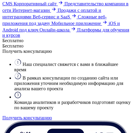
CMS
Корпоративный сайт
Представительство компании в
сети
Интернет-магазин
Продажи с оплатой и
интеграциями
Веб-сервис и SaaS
Сложные веб-
приложения под задачу
Мобильное приложение
iOS и
Android под ключ
Онлайн-школа
Платформы для обучения
и курсов
Бесплатно
Бесплатно
Получить консультацию
1
Наш специалист свяжется с вами в ближайшее
время
2
В рамках консультации по созданию сайта или
приложения уточним необходимую информацию для
анализа вашего проекта
3
Команда аналитиков и разработчиков подготовят оценку
по вашему проекту
Получить консультацию