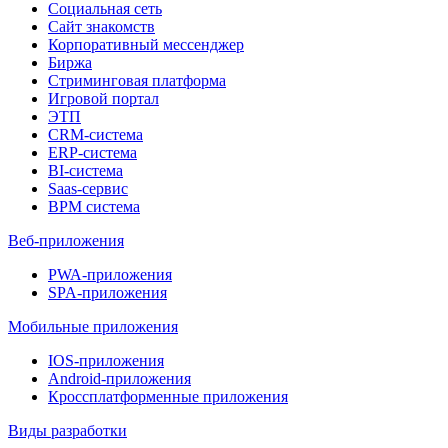
Социальная сеть
Сайт знакомств
Корпоративный мессенджер
Биржа
Стриминговая платформа
Игровой портал
ЭТП
CRM-система
ERP-система
BI-система
Saas-сервис
BPM система
Веб-приложения
PWA-приложения
SPA-приложения
Мобильные приложения
IOS-приложения
Android-приложения
Кроссплатформенные приложения
Виды разработки