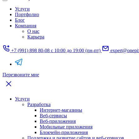
Услуги
Портфолио
Блог
Компания
О нас
Карьера
+7 (991) 898 80-08
с 10:00 до 19:00 (пн-пт)
expert@onepi
Перезвоните мне
Услуги
Разработка
Интернет-магазины
Веб-сервисы
Веб-приложения
Мобильные приложения
Блокчейн-приложения
Поддержка и развитие сайтов и веб-сервисов