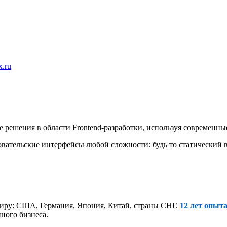
x.ru
 решения в области Frontend-разработки, используя современные 
зовательские интерфейсы любой сложности: будь то статический
миру: США, Германия, Япония, Китай, страны СНГ.
12 лет опыт
пного бизнеса.