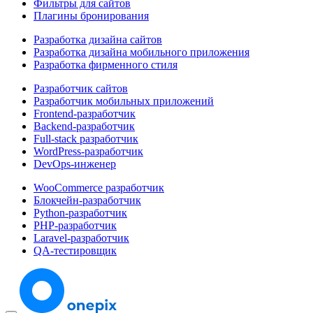
Фильтры для сайтов
Плагины бронирования
Разработка дизайна сайтов
Разработка дизайна мобильного приложения
Разработка фирменного стиля
Разработчик сайтов
Разработчик мобильных приложений
Frontend-разработчик
Backend-разработчик
Full-stack разработчик
WordPress-разработчик
DevOps-инженер
WooCommerce разработчик
Блокчейн-разработчик
Python-разработчик
PHP-разработчик
Laravel-разработчик
QA-тестировщик