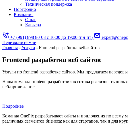
Техническая поддержка
Портфолио
Компания
О нас
Карьера
+7 (991) 898 80-08
с 10:00 до 19:00 (пн-пт)
expert@onepi
Перезвоните мне
Главная
-
Услуги
-
Frontend разработка веб-сайтов
Frontend разработка веб сайтов
Услуги по frontend разработке сайтов. Мы предлагаем передовые
Наша команда frontend разработчиков готова реализовать поль
веб-приложение.
Подробнее
Команда OnePix разрабатывает сайты и приложения по всему 
различных сегментов бизнеса: как для стартапов, так и для кру