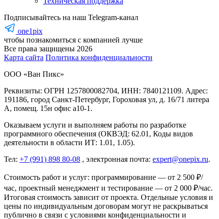
Техническая поддержка
Подписывайтесь на наш Telegram-канал
one1pix
чтобы познакомиться с компанией лучше
Все права защищены 2026
Карта cайта
Политика конфиденциальности
ООО «Ван Пикс»
Реквизиты: ОГРН 1257800082704, ИНН: 7840121109. Адрес:
191186, город Санкт-Петербург, Гороховая ул, д. 16/71 литера
А, помещ. 15н офис а10-1.
Оказываем услуги и выполняем работы по разработке
программного обеспечения (ОКВЭД: 62.01, Коды видов
деятельности в области ИТ: 1.01, 1.05).
Тел:
+7 (991) 898 80-08
, электронная почта:
expert@onepix.ru
.
Стоимость работ и услуг: программирование — от 2 500 ₽/
час, проектный менеджмент и тестирование — от 2 000 ₽/час.
Итоговая стоимость зависит от проекта. Отдельные условия и
цены по индивидуальным договорам могут не раскрываться
публично в связи с условиями конфиденциальности и