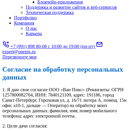
Блокчейн-приложения
Поддержка и развитие сайтов и веб-сервисов
Техническая поддержка
Портфолио
Компания
О нас
Карьера
+7 (991) 898 80-08
с 10:00 до 19:00 (пн-пт)
expert@onepix.ru
Перезвоните мне
Согласие на обработку персональных
данных
1. Я даю свое согласие OOO «Ван Пикс» (Реквизиты: ОГРН
1257800082704, ИНН: 7840121109, адрес: 191186, город
Санкт-Петербург, Гороховая ул, д. 16/71 литера А, помещ. 15н
офис а10-1, дальше — Оператор) на обработку моих
персональных данных: фамилия, имя; номер мобильного
телефона; адрес электронной почты.
2. Цели дачи согласия: