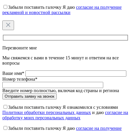
Забыли поставить галочку
Я даю
согласие на получение
рекламной и новостной рассылки
Оставьте
это
поле
пустым.
Перезвоните мне
Мы свяжемся с вами в течение 15 минут и ответим на все
вопросы
Ваше имя*
Номер телефона*
Введите номер полностью, включая код страны и региона
Забыли поставить галочку
Я ознакомился с условиями
Политики обработки персональных данных
и даю
согласие на
обработку моих персональных данных
Забыли поставить галочку
Я даю
согласие на получение