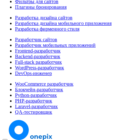
Фильтры для сайтов
Плагины бронирования
Разработка дизайна сайтов
Разработка дизайна мобильного приложения
Разработка фирменного стиля
Разработчик сайтов
Разработчик мобильных приложений
Frontend-разработчик
Backend-разработчик
Full-stack разработчик
WordPress-разработчик
DevOps-инженер
WooCommerce разработчик
Блокчейн-разработчик
Python-разработчик
PHP-разработчик
Laravel-разработчик
QA-тестировщик