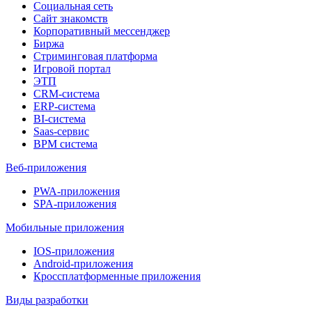
Социальная сеть
Сайт знакомств
Корпоративный мессенджер
Биржа
Стриминговая платформа
Игровой портал
ЭТП
CRM-система
ERP-система
BI-система
Saas-сервис
BPM система
Веб-приложения
PWA-приложения
SPA-приложения
Мобильные приложения
IOS-приложения
Android-приложения
Кроссплатформенные приложения
Виды разработки