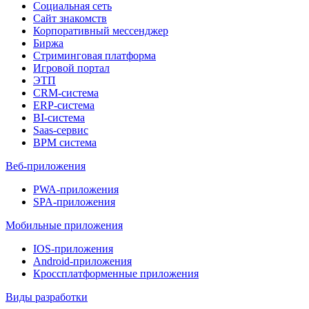
Социальная сеть
Сайт знакомств
Корпоративный мессенджер
Биржа
Стриминговая платформа
Игровой портал
ЭТП
CRM-система
ERP-система
BI-система
Saas-сервис
BPM система
Веб-приложения
PWA-приложения
SPA-приложения
Мобильные приложения
IOS-приложения
Android-приложения
Кроссплатформенные приложения
Виды разработки