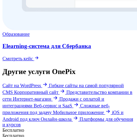
Образование
Elearning-система для Сбербанка
Смотреть кейс
Другие услуги OnePix
Сайт на WordPress
Гибкие сайты на самой популярной
CMS
Корпоративный сайт
Представительство компании в
сети
Интернет-магазин
Продажи с оплатой и
интеграциями
Веб-сервис и SaaS
Сложные веб-
приложения под задачу
Мобильное приложение
iOS и
Android под ключ
Онлайн-школа
Платформы для обучения
и курсов
Бесплатно
Бесплатно