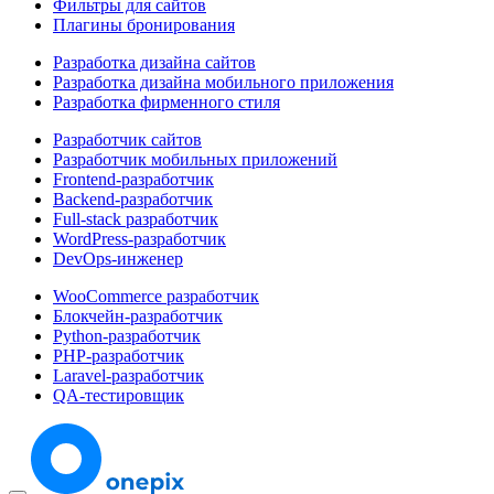
Фильтры для сайтов
Плагины бронирования
Разработка дизайна сайтов
Разработка дизайна мобильного приложения
Разработка фирменного стиля
Разработчик сайтов
Разработчик мобильных приложений
Frontend-разработчик
Backend-разработчик
Full-stack разработчик
WordPress-разработчик
DevOps-инженер
WooCommerce разработчик
Блокчейн-разработчик
Python-разработчик
PHP-разработчик
Laravel-разработчик
QA-тестировщик