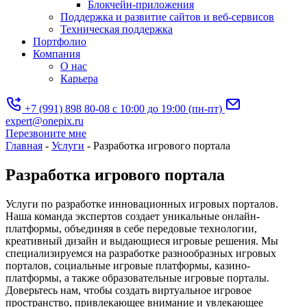
Блокчейн-приложения
Поддержка и развитие сайтов и веб-сервисов
Техническая поддержка
Портфолио
Компания
О нас
Карьера
+7 (991) 898 80-08
с 10:00 до 19:00 (пн-пт)
expert@onepix.ru
Перезвоните мне
Главная
-
Услуги
-
Разработка игрового портала
Разработка игрового портала
Услуги по разработке инновационных игровых порталов.
Наша команда экспертов создает уникальные онлайн-
платформы, объединяя в себе передовые технологии,
креативный дизайн и выдающиеся игровые решения. Мы
специализируемся на разработке разнообразных игровых
порталов, социальные игровые платформы, казино-
платформы, а также образовательные игровые порталы.
Доверьтесь нам, чтобы создать виртуальное игровое
пространство, привлекающее внимание и увлекающее