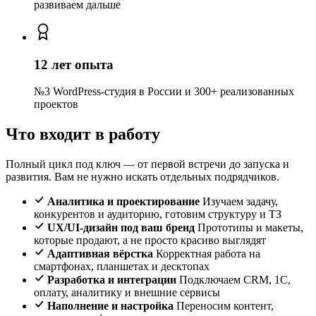
развиваем дальше
12 лет опыта
№3 WordPress-студия в России и 300+ реализованных
проектов
Что входит в работу
Полный цикл под ключ — от первой встречи до запуска и
развития. Вам не нужно искать отдельных подрядчиков.
Аналитика и проектирование
Изучаем задачу,
конкурентов и аудиторию, готовим структуру и ТЗ
UX/UI-дизайн под ваш бренд
Прототипы и макеты,
которые продают, а не просто красиво выглядят
Адаптивная вёрстка
Корректная работа на
смартфонах, планшетах и десктопах
Разработка и интеграции
Подключаем CRM, 1С,
оплату, аналитику и внешние сервисы
Наполнение и настройка
Переносим контент,