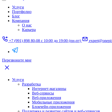
Услуги
Портфолио
Блог
Компания
О нас
Карьера
+7 (991) 898 80-08
с 10:00 до 19:00 (пн-пт)
expert@onepi
Перезвоните мне
Услуги
Разработка
Интернет-магазины
Веб-сервисы
Веб-приложения
Мобильные приложения
Блокчейн-приложения
Поддержка и развитие сайтов и веб-сервисов