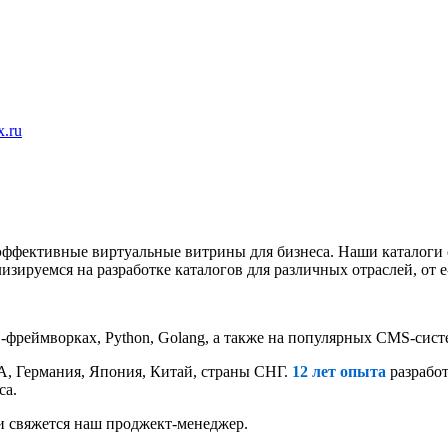
x.ru
эффективные виртуальные витрины для бизнеса. Наши каталоги 
ируемся на разработке каталогов для различных отраслей, от 
фреймворках, Python, Golang, а также на популярных CMS-систем
А, Германия, Япония, Китай, страны СНГ.
12 лет опыта
разработ
са.
ми свяжется наш проджект-менеджер.