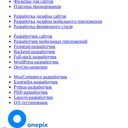
Фильтры для сайтов
Плагины бронирования
Разработка дизайна сайтов
Разработка дизайна мобильного приложения
Разработка фирменного стиля
Разработчик сайтов
Разработчик мобильных приложений
Frontend-разработчик
Backend-разработчик
Full-stack разработчик
WordPress-разработчик
DevOps-инженер
WooCommerce разработчик
Блокчейн-разработчик
Python-разработчик
PHP-разработчик
Laravel-разработчик
QA-тестировщик