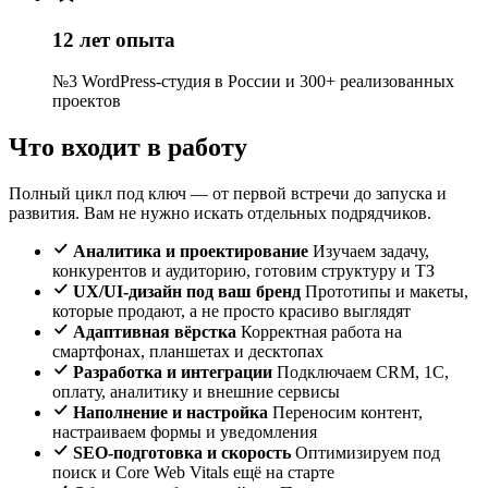
12 лет опыта
№3 WordPress-студия в России и 300+ реализованных
проектов
Что входит в работу
Полный цикл под ключ — от первой встречи до запуска и
развития. Вам не нужно искать отдельных подрядчиков.
Аналитика и проектирование
Изучаем задачу,
конкурентов и аудиторию, готовим структуру и ТЗ
UX/UI-дизайн под ваш бренд
Прототипы и макеты,
которые продают, а не просто красиво выглядят
Адаптивная вёрстка
Корректная работа на
смартфонах, планшетах и десктопах
Разработка и интеграции
Подключаем CRM, 1С,
оплату, аналитику и внешние сервисы
Наполнение и настройка
Переносим контент,
настраиваем формы и уведомления
SEO-подготовка и скорость
Оптимизируем под
поиск и Core Web Vitals ещё на старте