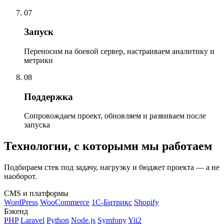
07
Запуск
Переносим на боевой сервер, настраиваем аналитику и
метрики
08
Поддержка
Сопровождаем проект, обновляем и развиваем после
запуска
Технологии, с которыми мы работаем
Подбираем стек под задачу, нагрузку и бюджет проекта — а не
наоборот.
CMS и платформы
WordPress
WooCommerce
1С-Битрикс
Shopify
Бэкенд
PHP
Laravel
Python
Node.js
Symfony
Yii2