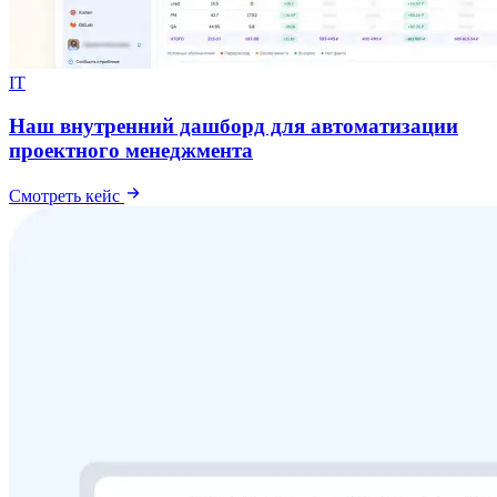
IT
Наш внутренний дашборд для автоматизации
проектного менеджмента
Смотреть кейс