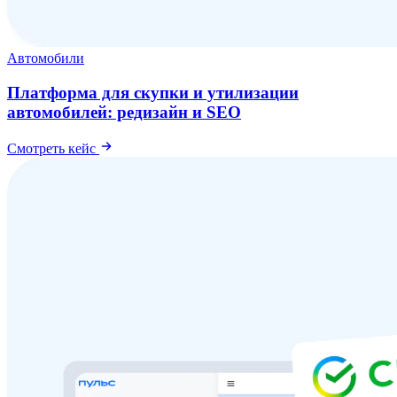
Автомобили
Платформа для скупки и утилизации
автомобилей: редизайн и SEO
Смотреть кейс