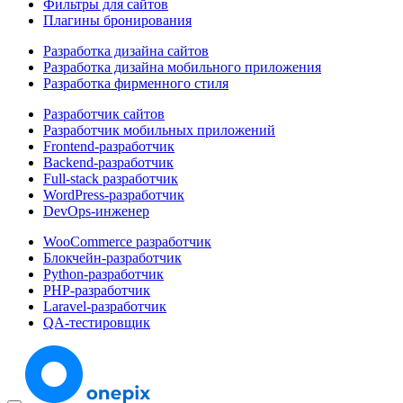
Фильтры для сайтов
Плагины бронирования
Разработка дизайна сайтов
Разработка дизайна мобильного приложения
Разработка фирменного стиля
Разработчик сайтов
Разработчик мобильных приложений
Frontend-разработчик
Backend-разработчик
Full-stack разработчик
WordPress-разработчик
DevOps-инженер
WooCommerce разработчик
Блокчейн-разработчик
Python-разработчик
PHP-разработчик
Laravel-разработчик
QA-тестировщик