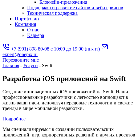
Блокчейн-приложения
Поддержка и развитие сайтов и веб-сервисов
Техническая поддержка
Портфолио
Компания
О нас
Карьера
+7 (991) 898 80-08
с 10:00 до 19:00 (пн-пт)
expert@onepix.ru
Перезвоните мне
Главная
-
Услуги
-
Swift
Разработка iOS приложений на Swift
Создание инновационных iOS приложений на Swift. Наши
профессиональные разработчики с легкостью воплощают в
жизнь ваши идеи, используя передовые технологии и свежие
тренды в мире мобильной разработки.
Подробнее
Мы специализируемся в создании пользовательских
приложений, игр, корпоративных решений и других проектов