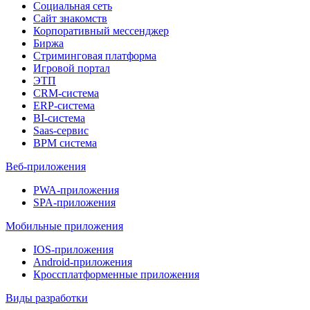
Социальная сеть
Сайт знакомств
Корпоративный мессенджер
Биржа
Стриминговая платформа
Игровой портал
ЭТП
CRM-система
ERP-система
BI-система
Saas-сервис
BPM система
Веб-приложения
PWA-приложения
SPA-приложения
Мобильные приложения
IOS-приложения
Android-приложения
Кроссплатформенные приложения
Виды разработки