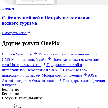
Туризм
Сайт крупнейшей в Петербурге компании
водного туризма
Смотреть кейс
Другие услуги OnePix
Сайт на WordPress
Гибкие сайты на самой популярной
CMS
Корпоративный сайт
Представительство компании в
сети
Интернет-магазин
Продажи с оплатой и
интеграциями
Веб-сервис и SaaS
Сложные веб-
приложения под задачу
Мобильное приложение
iOS и
Android под ключ
Онлайн-школа
Платформы для обучения
и курсов
Бесплатно
Бесплатно
Получить консультацию
1