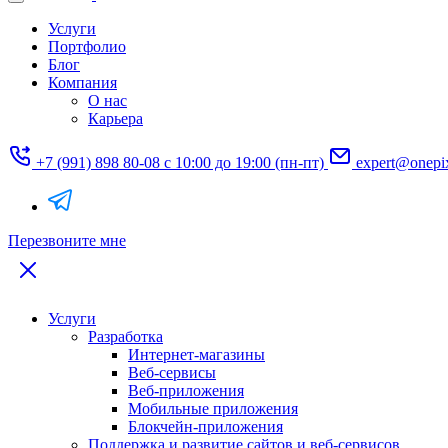
Услуги
Портфолио
Блог
Компания
О нас
Карьера
+7 (991) 898 80-08
с 10:00 до 19:00 (пн-пт)
expert@onepi
Перезвоните мне
Услуги
Разработка
Интернет-магазины
Веб-сервисы
Веб-приложения
Мобильные приложения
Блокчейн-приложения
Поддержка и развитие сайтов и веб-сервисов