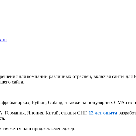
x.ru
 решения для компаний различных отраслей, включая сайты для 
шего сайта.
фреймворках, Python, Golang, а также на популярных CMS-систем
А, Германия, Япония, Китай, страны СНГ.
12 лет опыта
разработ
са.
ми свяжется наш проджект-менеджер.