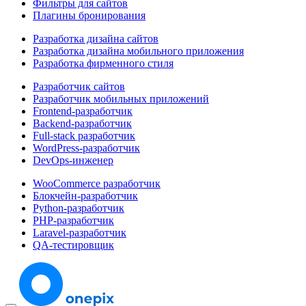
Фильтры для сайтов
Плагины бронирования
Разработка дизайна сайтов
Разработка дизайна мобильного приложения
Разработка фирменного стиля
Разработчик сайтов
Разработчик мобильных приложений
Frontend-разработчик
Backend-разработчик
Full-stack разработчик
WordPress-разработчик
DevOps-инженер
WooCommerce разработчик
Блокчейн-разработчик
Python-разработчик
PHP-разработчик
Laravel-разработчик
QA-тестировщик