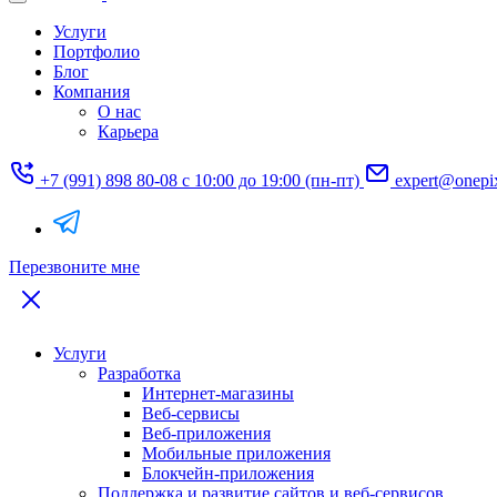
Услуги
Портфолио
Блог
Компания
О нас
Карьера
+7 (991) 898 80-08
с 10:00 до 19:00 (пн-пт)
expert@onepi
Перезвоните мне
Услуги
Разработка
Интернет-магазины
Веб-сервисы
Веб-приложения
Мобильные приложения
Блокчейн-приложения
Поддержка и развитие сайтов и веб-сервисов