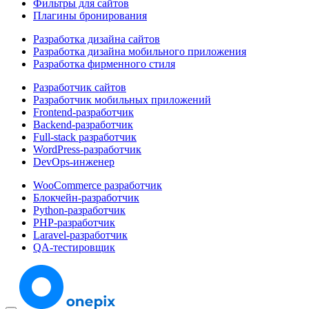
Фильтры для сайтов
Плагины бронирования
Разработка дизайна сайтов
Разработка дизайна мобильного приложения
Разработка фирменного стиля
Разработчик сайтов
Разработчик мобильных приложений
Frontend-разработчик
Backend-разработчик
Full-stack разработчик
WordPress-разработчик
DevOps-инженер
WooCommerce разработчик
Блокчейн-разработчик
Python-разработчик
PHP-разработчик
Laravel-разработчик
QA-тестировщик