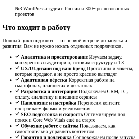
№3 WordPress-студия в России и 300+ реализованных
проектов
Что входит в работу
Полный цикл под ключ — от первой встречи до запуска и
развития. Вам не нужно искать отдельных подрядчиков.
Аналитика и проектирование
Изучаем задачу,
конкурентов и аудиторию, готовим структуру и ТЗ
UX/UI-дизайн под ваш бренд
Прототипы и макеты,
которые продают, а не просто красиво выглядят
Адаптивная вёрстка
Корректная работа на
смартфонах, планшетах и десктопах
Разработка и интеграции
Подключаем CRM, 1С,
оплату, аналитику и внешние сервисы
Наполнение и настройка
Переносим контент,
настраиваем формы и уведомления
SEO-подготовка и скорость
Оптимизируем под
поиск и Core Web Vitals ещё на старте
Обучение работе с сайтом
Показываем, как
самостоятельно управлять контентом
Гарантия и поддержка
Сопровождаем после запуска