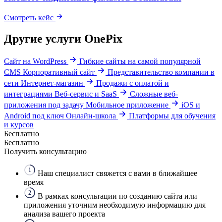
Смотреть кейс
Другие услуги OnePix
Сайт на WordPress
Гибкие сайты на самой популярной
CMS
Корпоративный сайт
Представительство компании в
сети
Интернет-магазин
Продажи с оплатой и
интеграциями
Веб-сервис и SaaS
Сложные веб-
приложения под задачу
Мобильное приложение
iOS и
Android под ключ
Онлайн-школа
Платформы для обучения
и курсов
Бесплатно
Бесплатно
Получить консультацию
1
Наш специалист свяжется с вами в ближайшее
время
2
В рамках консультации по созданию сайта или
приложения уточним необходимую информацию для
анализа вашего проекта