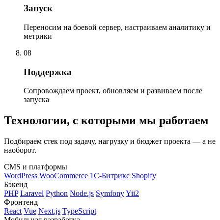
Запуск
Переносим на боевой сервер, настраиваем аналитику и
метрики
08
Поддержка
Сопровождаем проект, обновляем и развиваем после
запуска
Технологии, с которыми мы работаем
Подбираем стек под задачу, нагрузку и бюджет проекта — а не
наоборот.
CMS и платформы
WordPress
WooCommerce
1С-Битрикс
Shopify
Бэкенд
PHP
Laravel
Python
Node.js
Symfony
Yii2
Фронтенд
React
Vue
Next.js
TypeScript
Мобильная разработка