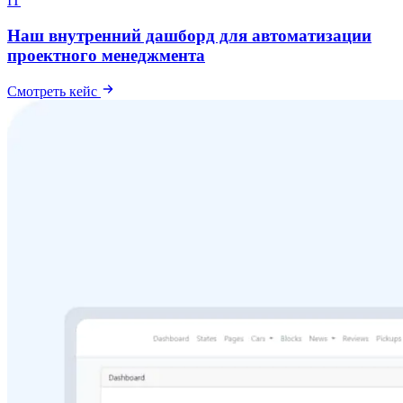
IT
Наш внутренний дашборд для автоматизации
проектного менеджмента
Смотреть кейс