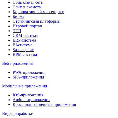
Социальная сеть
Сайт знакомств
Корпоративный мессенджер
Биржа
Стриминговая платформа
Игровой портал
ЭТП
CRM-система
ERP-система
BI-система
Saas-сервис
BPM система
Веб-приложения
PWA-приложения
SPA-приложения
Мобильные приложения
IOS-приложения
Android-приложения
Кроссплатформенные приложения
Виды разработки