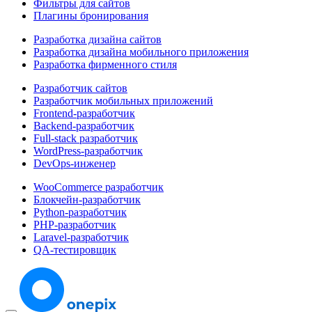
Фильтры для сайтов
Плагины бронирования
Разработка дизайна сайтов
Разработка дизайна мобильного приложения
Разработка фирменного стиля
Разработчик сайтов
Разработчик мобильных приложений
Frontend-разработчик
Backend-разработчик
Full-stack разработчик
WordPress-разработчик
DevOps-инженер
WooCommerce разработчик
Блокчейн-разработчик
Python-разработчик
PHP-разработчик
Laravel-разработчик
QA-тестировщик