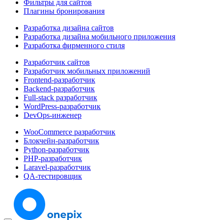
Фильтры для сайтов
Плагины бронирования
Разработка дизайна сайтов
Разработка дизайна мобильного приложения
Разработка фирменного стиля
Разработчик сайтов
Разработчик мобильных приложений
Frontend-разработчик
Backend-разработчик
Full-stack разработчик
WordPress-разработчик
DevOps-инженер
WooCommerce разработчик
Блокчейн-разработчик
Python-разработчик
PHP-разработчик
Laravel-разработчик
QA-тестировщик