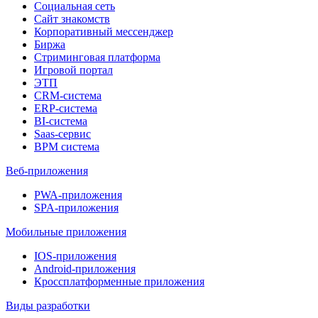
Социальная сеть
Сайт знакомств
Корпоративный мессенджер
Биржа
Стриминговая платформа
Игровой портал
ЭТП
CRM-система
ERP-система
BI-система
Saas-сервис
BPM система
Веб-приложения
PWA-приложения
SPA-приложения
Мобильные приложения
IOS-приложения
Android-приложения
Кроссплатформенные приложения
Виды разработки