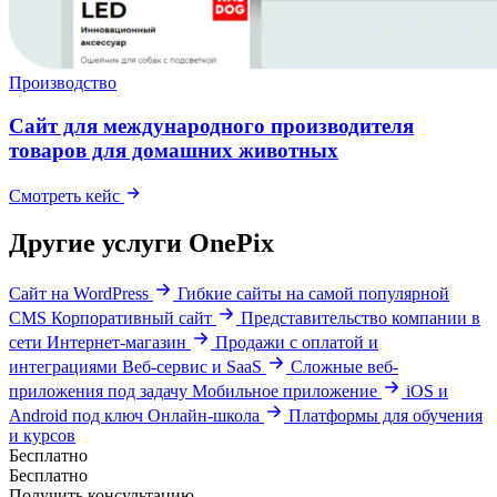
Производство
Cайт для международного производителя
товаров для домашних животных
Смотреть кейс
Другие услуги OnePix
Сайт на WordPress
Гибкие сайты на самой популярной
CMS
Корпоративный сайт
Представительство компании в
сети
Интернет-магазин
Продажи с оплатой и
интеграциями
Веб-сервис и SaaS
Сложные веб-
приложения под задачу
Мобильное приложение
iOS и
Android под ключ
Онлайн-школа
Платформы для обучения
и курсов
Бесплатно
Бесплатно
Получить консультацию