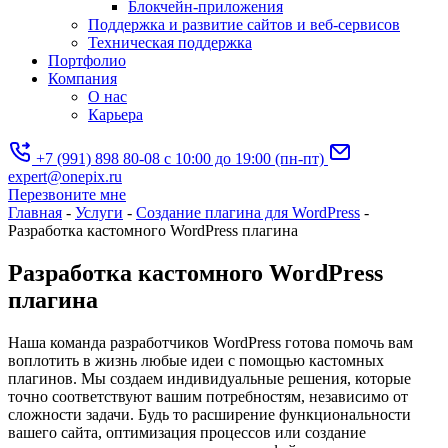
Блокчейн-приложения
Поддержка и развитие сайтов и веб-сервисов
Техническая поддержка
Портфолио
Компания
О нас
Карьера
+7 (991) 898 80-08
с 10:00 до 19:00 (пн-пт)
expert@onepix.ru
Перезвоните мне
Главная
-
Услуги
-
Создание плагина для WordPress
-
Разработка кастомного WordPress плагина
Разработка кастомного WordPress
плагина
Наша команда разработчиков WordPress готова помочь вам
воплотить в жизнь любые идеи с помощью кастомных
плагинов. Мы создаем индивидуальные решения, которые
точно соответствуют вашим потребностям, независимо от
сложности задачи. Будь то расширение функциональности
вашего сайта, оптимизация процессов или создание