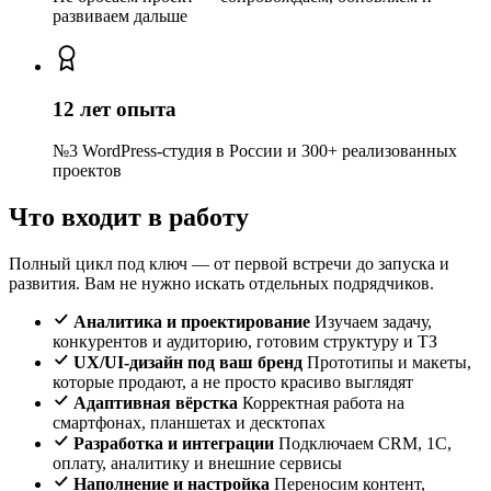
развиваем дальше
12 лет опыта
№3 WordPress-студия в России и 300+ реализованных
проектов
Что входит в работу
Полный цикл под ключ — от первой встречи до запуска и
развития. Вам не нужно искать отдельных подрядчиков.
Аналитика и проектирование
Изучаем задачу,
конкурентов и аудиторию, готовим структуру и ТЗ
UX/UI-дизайн под ваш бренд
Прототипы и макеты,
которые продают, а не просто красиво выглядят
Адаптивная вёрстка
Корректная работа на
смартфонах, планшетах и десктопах
Разработка и интеграции
Подключаем CRM, 1С,
оплату, аналитику и внешние сервисы
Наполнение и настройка
Переносим контент,