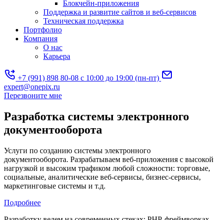
Блокчейн-приложения
Поддержка и развитие сайтов и веб-сервисов
Техническая поддержка
Портфолио
Компания
О нас
Карьера
+7 (991) 898 80-08
с 10:00 до 19:00 (пн-пт)
expert@onepix.ru
Перезвоните мне
Разработка системы электронного
документооборота
Услуги по созданию системы электронного
документооборота. Разрабатываем веб-приложения с высокой
нагрузкой и высоким трафиком любой сложности: торговые,
социальные, аналитические веб-сервисы, бизнес-сервисы,
маркетинговые системы и т.д.
Подробнее
Разработку ведем на современных стеках: PHP-фреймворках,