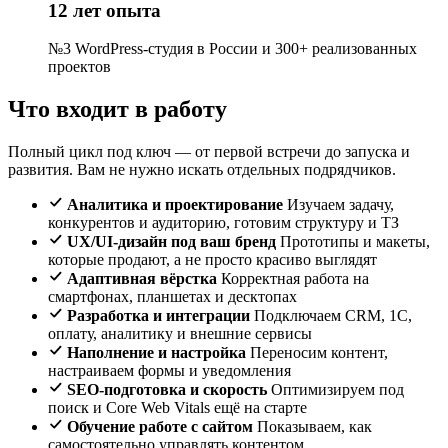
12 лет опыта
№3 WordPress-студия в России и 300+ реализованных
проектов
Что входит в работу
Полный цикл под ключ — от первой встречи до запуска и
развития. Вам не нужно искать отдельных подрядчиков.
Аналитика и проектирование
Изучаем задачу,
конкурентов и аудиторию, готовим структуру и ТЗ
UX/UI-дизайн под ваш бренд
Прототипы и макеты,
которые продают, а не просто красиво выглядят
Адаптивная вёрстка
Корректная работа на
смартфонах, планшетах и десктопах
Разработка и интеграции
Подключаем CRM, 1С,
оплату, аналитику и внешние сервисы
Наполнение и настройка
Переносим контент,
настраиваем формы и уведомления
SEO-подготовка и скорость
Оптимизируем под
поиск и Core Web Vitals ещё на старте
Обучение работе с сайтом
Показываем, как
самостоятельно управлять контентом