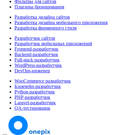
Фильтры для сайтов
Плагины бронирования
Разработка дизайна сайтов
Разработка дизайна мобильного приложения
Разработка фирменного стиля
Разработчик сайтов
Разработчик мобильных приложений
Frontend-разработчик
Backend-разработчик
Full-stack разработчик
WordPress-разработчик
DevOps-инженер
WooCommerce разработчик
Блокчейн-разработчик
Python-разработчик
PHP-разработчик
Laravel-разработчик
QA-тестировщик