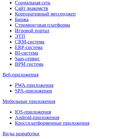
Социальная сеть
Сайт знакомств
Корпоративный мессенджер
Биржа
Стриминговая платформа
Игровой портал
ЭТП
CRM-система
ERP-система
BI-система
Saas-сервис
BPM система
Веб-приложения
PWA-приложения
SPA-приложения
Мобильные приложения
IOS-приложения
Android-приложения
Кроссплатформенные приложения
Виды разработки