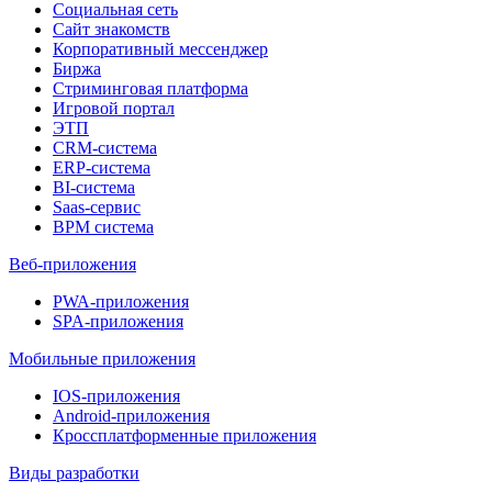
Социальная сеть
Сайт знакомств
Корпоративный мессенджер
Биржа
Стриминговая платформа
Игровой портал
ЭТП
CRM-система
ERP-система
BI-система
Saas-сервис
BPM система
Веб-приложения
PWA-приложения
SPA-приложения
Мобильные приложения
IOS-приложения
Android-приложения
Кроссплатформенные приложения
Виды разработки