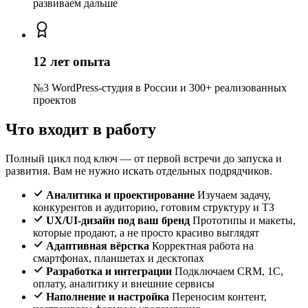
развиваем дальше
12 лет опыта
№3 WordPress-студия в России и 300+ реализованных
проектов
Что входит в работу
Полный цикл под ключ — от первой встречи до запуска и
развития. Вам не нужно искать отдельных подрядчиков.
Аналитика и проектирование
Изучаем задачу,
конкурентов и аудиторию, готовим структуру и ТЗ
UX/UI-дизайн под ваш бренд
Прототипы и макеты,
которые продают, а не просто красиво выглядят
Адаптивная вёрстка
Корректная работа на
смартфонах, планшетах и десктопах
Разработка и интеграции
Подключаем CRM, 1С,
оплату, аналитику и внешние сервисы
Наполнение и настройка
Переносим контент,