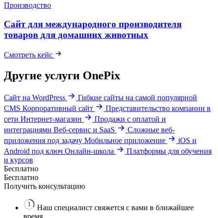
Производство
Cайт для международного производителя
товаров для домашних животных
Смотреть кейс
Другие услуги OnePix
Сайт на WordPress
Гибкие сайты на самой популярной
CMS
Корпоративный сайт
Представительство компании в
сети
Интернет-магазин
Продажи с оплатой и
интеграциями
Веб-сервис и SaaS
Сложные веб-
приложения под задачу
Мобильное приложение
iOS и
Android под ключ
Онлайн-школа
Платформы для обучения
и курсов
Бесплатно
Бесплатно
Получить консультацию
1
Наш специалист свяжется с вами в ближайшее
время