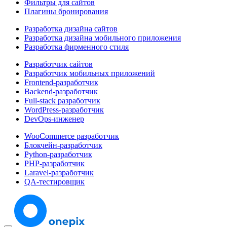
Фильтры для сайтов
Плагины бронирования
Разработка дизайна сайтов
Разработка дизайна мобильного приложения
Разработка фирменного стиля
Разработчик сайтов
Разработчик мобильных приложений
Frontend-разработчик
Backend-разработчик
Full-stack разработчик
WordPress-разработчик
DevOps-инженер
WooCommerce разработчик
Блокчейн-разработчик
Python-разработчик
PHP-разработчик
Laravel-разработчик
QA-тестировщик