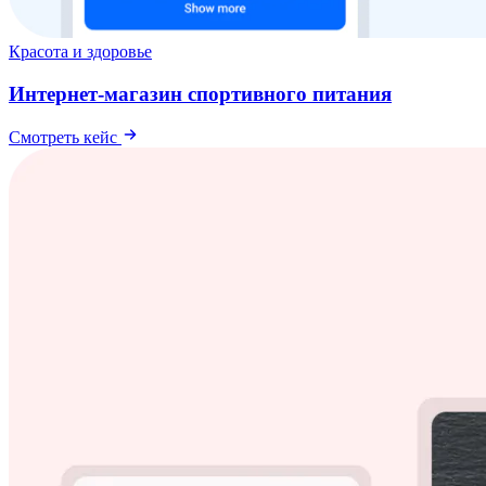
Красота и здоровье
Интернет-магазин спортивного питания
Смотреть кейс