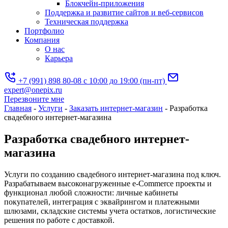
Блокчейн-приложения
Поддержка и развитие сайтов и веб-сервисов
Техническая поддержка
Портфолио
Компания
О нас
Карьера
+7 (991) 898 80-08
с 10:00 до 19:00 (пн-пт)
expert@onepix.ru
Перезвоните мне
Главная
-
Услуги
-
Заказать интернет-магазин
-
Разработка
свадебного интернет-магазина
Разработка свадебного интернет-
магазина
Услуги по созданию свадебного интернет-магазина под ключ.
Разрабатываем высоконагруженные e-Commerce проекты и
функционал любой сложности: личные кабинеты
покупателей, интеграция с эквайрингом и платежными
шлюзами, складские системы учета остатков, логистические
решения по работе с доставкой.