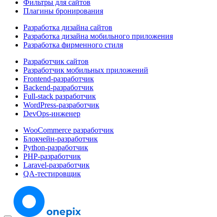
Фильтры для сайтов
Плагины бронирования
Разработка дизайна сайтов
Разработка дизайна мобильного приложения
Разработка фирменного стиля
Разработчик сайтов
Разработчик мобильных приложений
Frontend-разработчик
Backend-разработчик
Full-stack разработчик
WordPress-разработчик
DevOps-инженер
WooCommerce разработчик
Блокчейн-разработчик
Python-разработчик
PHP-разработчик
Laravel-разработчик
QA-тестировщик