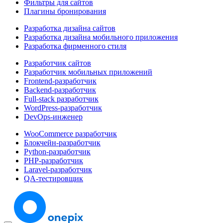
Фильтры для сайтов
Плагины бронирования
Разработка дизайна сайтов
Разработка дизайна мобильного приложения
Разработка фирменного стиля
Разработчик сайтов
Разработчик мобильных приложений
Frontend-разработчик
Backend-разработчик
Full-stack разработчик
WordPress-разработчик
DevOps-инженер
WooCommerce разработчик
Блокчейн-разработчик
Python-разработчик
PHP-разработчик
Laravel-разработчик
QA-тестировщик