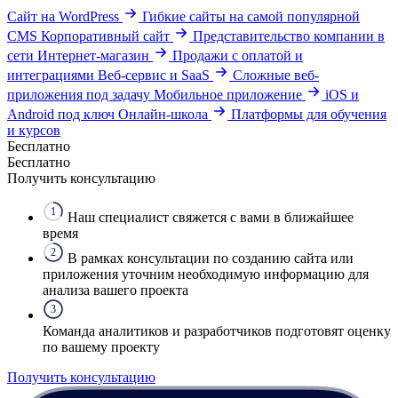
Сайт на WordPress
Гибкие сайты на самой популярной
CMS
Корпоративный сайт
Представительство компании в
сети
Интернет-магазин
Продажи с оплатой и
интеграциями
Веб-сервис и SaaS
Сложные веб-
приложения под задачу
Мобильное приложение
iOS и
Android под ключ
Онлайн-школа
Платформы для обучения
и курсов
Бесплатно
Бесплатно
Получить консультацию
1
Наш специалист свяжется с вами в ближайшее
время
2
В рамках консультации по созданию сайта или
приложения уточним необходимую информацию для
анализа вашего проекта
3
Команда аналитиков и разработчиков подготовят оценку
по вашему проекту
Получить консультацию