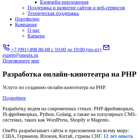
Блокчейн-приложения
Поддержка и развитие сайтов и веб-сервисов
Техническая поддержка
Портфолио
Компания
О нас
Карьера
+7 (991) 898 80-08
с 10:00 до 19:00 (пн-пт)
expert@onepix.ru
Перезвоните мне
Разработка онлайн-кинотеатра на PHP
Услуги по созданию онлайн-кинотеатра на PHP.
Подробнее
Разработку ведем на современных стеках: PHP-фреймворках,
JS-фреймворках, Python, Golang, а также на популярных CMS-
системах, таких как WordPress, Shopify и Magento.
OnePix разрабатывает сайты и приложения по всему миру:
США, Германия, Япония, Китай, страны СНГ.
12 лет опыта