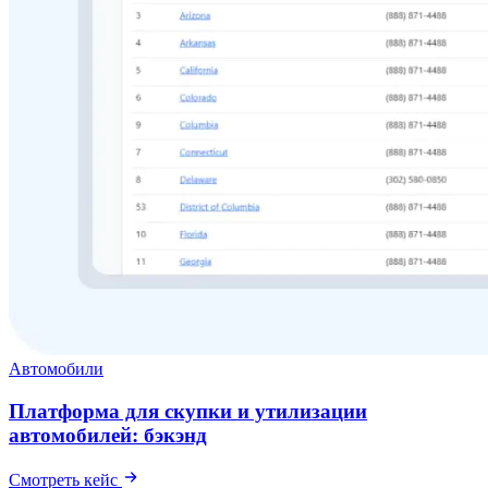
Автомобили
Платформа для скупки и утилизации
автомобилей: бэкэнд
Смотреть кейс