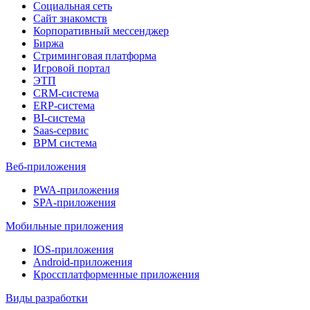
Социальная сеть
Сайт знакомств
Корпоративный мессенджер
Биржа
Стриминговая платформа
Игровой портал
ЭТП
CRM-система
ERP-система
BI-система
Saas-сервис
BPM система
Веб-приложения
PWA-приложения
SPA-приложения
Мобильные приложения
IOS-приложения
Android-приложения
Кроссплатформенные приложения
Виды разработки