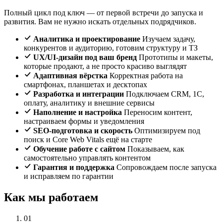
Полный цикл под ключ — от первой встречи до запуска и
развития. Вам не нужно искать отдельных подрядчиков.
Аналитика и проектирование
Изучаем задачу,
конкурентов и аудиторию, готовим структуру и ТЗ
UX/UI-дизайн под ваш бренд
Прототипы и макеты,
которые продают, а не просто красиво выглядят
Адаптивная вёрстка
Корректная работа на
смартфонах, планшетах и десктопах
Разработка и интеграции
Подключаем CRM, 1С,
оплату, аналитику и внешние сервисы
Наполнение и настройка
Переносим контент,
настраиваем формы и уведомления
SEO-подготовка и скорость
Оптимизируем под
поиск и Core Web Vitals ещё на старте
Обучение работе с сайтом
Показываем, как
самостоятельно управлять контентом
Гарантия и поддержка
Сопровождаем после запуска
и исправляем по гарантии
Как мы работаем
01