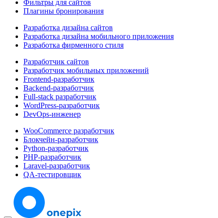
Фильтры для сайтов
Плагины бронирования
Разработка дизайна сайтов
Разработка дизайна мобильного приложения
Разработка фирменного стиля
Разработчик сайтов
Разработчик мобильных приложений
Frontend-разработчик
Backend-разработчик
Full-stack разработчик
WordPress-разработчик
DevOps-инженер
WooCommerce разработчик
Блокчейн-разработчик
Python-разработчик
PHP-разработчик
Laravel-разработчик
QA-тестировщик