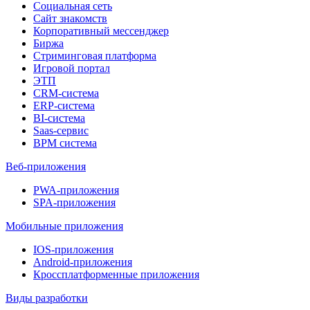
Социальная сеть
Сайт знакомств
Корпоративный мессенджер
Биржа
Стриминговая платформа
Игровой портал
ЭТП
CRM-система
ERP-система
BI-система
Saas-сервис
BPM система
Веб-приложения
PWA-приложения
SPA-приложения
Мобильные приложения
IOS-приложения
Android-приложения
Кроссплатформенные приложения
Виды разработки