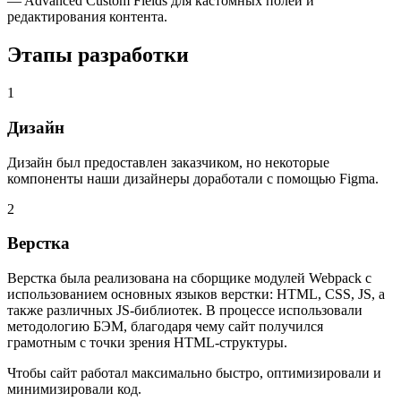
— Advanced Custom Fields для кастомных полей и
редактирования контента.
Этапы разработки
1
Дизайн
Дизайн был предоставлен заказчиком, но некоторые
компоненты наши дизайнеры доработали с помощью Figma.
2
Верстка
Верстка была реализована на сборщике модулей Webpack с
использованием основных языков верстки: HTML, CSS, JS, а
также различных JS-библиотек. В процессе использовали
методологию БЭМ, благодаря чему сайт получился
грамотным с точки зрения HTML-структуры.
Чтобы сайт работал максимально быстро, оптимизировали и
минимизировали код.