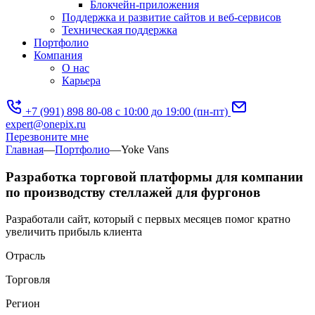
Блокчейн-приложения
Поддержка и развитие сайтов и веб-сервисов
Техническая поддержка
Портфолио
Компания
О нас
Карьера
+7 (991) 898 80-08
с 10:00 до 19:00 (пн-пт)
expert@onepix.ru
Перезвоните мне
Главная
—
Портфолио
—
Yoke Vans
Разработка торговой платформы для компании
по производству стеллажей для фургонов
Разработали сайт, который с первых месяцев помог кратно
увеличить прибыль клиента
Отрасль
Торговля
Регион