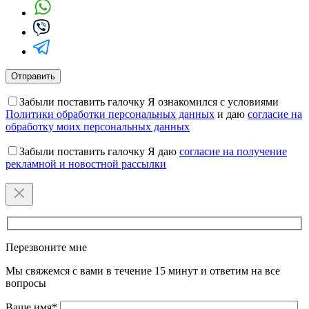
Забыли поставить галочку
Я ознакомился с условиями
Политики обработки персональных данных
и даю
согласие на
обработку моих персональных данных
Забыли поставить галочку
Я даю
согласие на получение
рекламной и новостной рассылки
Оставьте
это
поле
пустым.
Перезвоните мне
Мы свяжемся с вами в течение 15 минут и ответим на все
вопросы
Ваше имя*