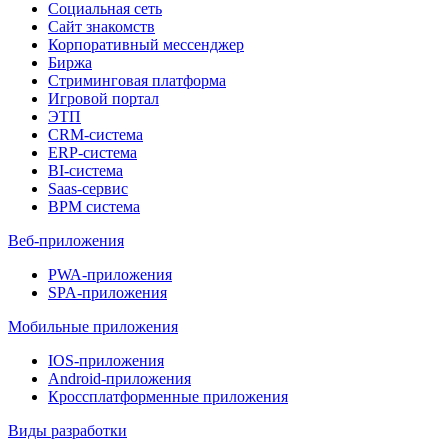
Социальная сеть
Сайт знакомств
Корпоративный мессенджер
Биржа
Стриминговая платформа
Игровой портал
ЭТП
CRM-система
ERP-система
BI-система
Saas-сервис
BPM система
Веб-приложения
PWA-приложения
SPA-приложения
Мобильные приложения
IOS-приложения
Android-приложения
Кроссплатформенные приложения
Виды разработки