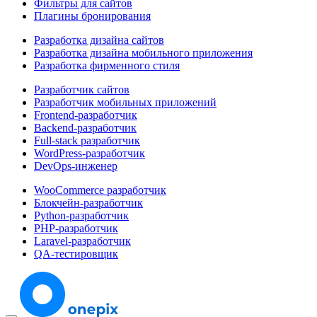
Фильтры для сайтов
Плагины бронирования
Разработка дизайна сайтов
Разработка дизайна мобильного приложения
Разработка фирменного стиля
Разработчик сайтов
Разработчик мобильных приложений
Frontend-разработчик
Backend-разработчик
Full-stack разработчик
WordPress-разработчик
DevOps-инженер
WooCommerce разработчик
Блокчейн-разработчик
Python-разработчик
PHP-разработчик
Laravel-разработчик
QA-тестировщик