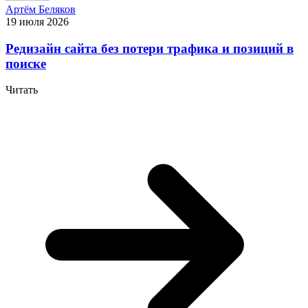
Артём Беляков
19 июля 2026
Редизайн сайта без потери трафика и позиций в
поиске
Читать