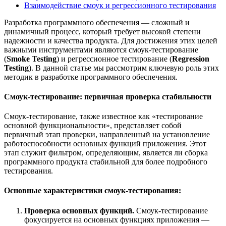
Взаимодействие смоук и регрессионного тестирования
Разработка программного обеспечения — сложный и
динамичный процесс, который требует высокой степени
надежности и качества продукта. Для достижения этих целей
важными инструментами являются смоук-тестирование
(
Smoke Testing
) и регрессионное тестирование (
Regression
Testing
). В данной статье мы рассмотрим ключевую роль этих
методик в разработке программного обеспечения.
Смоук-тестирование: первичная проверка стабильности
Смоук-тестирование, также известное как «тестирование
основной функциональности», представляет собой
первичный этап проверки, направленный на установление
работоспособности основных функций приложения. Этот
этап служит фильтром, определяющим, является ли сборка
программного продукта стабильной для более подробного
тестирования.
Основные характеристики смоук-тестирования:
Проверка основных функций.
Смоук-тестирование
фокусируется на основных функциях приложения —