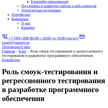
Блокчейн-приложения
Поддержка и развитие сайтов и веб-сервисов
Техническая поддержка
Портфолио
Компания
О нас
Карьера
+7 (991) 898 80-08
с 10:00 до 19:00 (пн-пт)
expert@onepix.ru
Перезвоните мне
Главная
–
Блог
–
Роль смоук-тестирования и регрессионного
тестирования в разработке программного обеспечения
Разработка
Роль смоук-тестирования и
регрессионного тестирования
в разработке программного
обеспечения