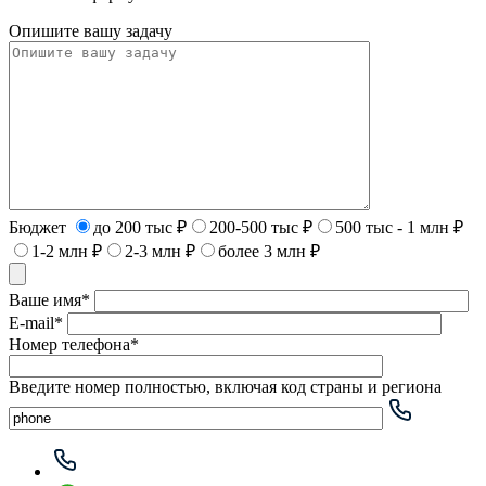
Опишите вашу задачу
Бюджет
до 200 тыс ₽
200-500 тыс ₽
500 тыс - 1 млн ₽
1-2 млн ₽
2-3 млн ₽
более 3 млн ₽
Ваше имя*
E-mail*
Номер телефона*
Введите номер полностью, включая код страны и региона