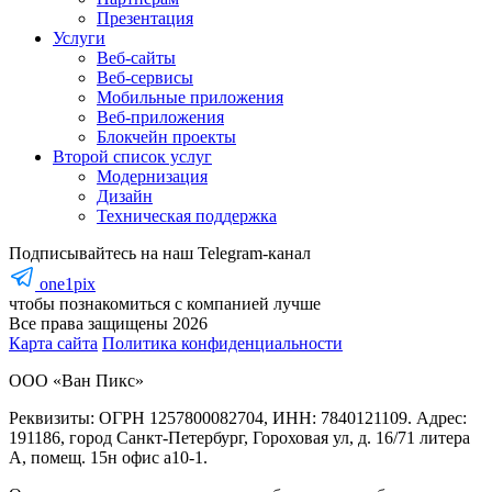
Презентация
Услуги
Веб-сайты
Веб-сервисы
Мобильные приложения
Веб-приложения
Блокчейн проекты
Второй список услуг
Модернизация
Дизайн
Техническая поддержка
Подписывайтесь на наш Telegram-канал
one1pix
чтобы познакомиться с компанией лучше
Все права защищены 2026
Карта cайта
Политика конфиденциальности
ООО «Ван Пикс»
Реквизиты: ОГРН 1257800082704, ИНН: 7840121109. Адрес:
191186, город Санкт-Петербург, Гороховая ул, д. 16/71 литера
А, помещ. 15н офис а10-1.