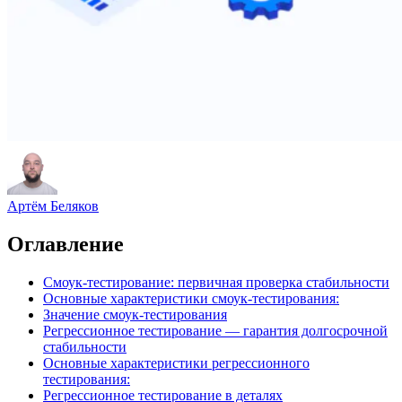
Артём Беляков
Оглавление
Смоук-тестирование: первичная проверка стабильности
Основные характеристики смоук-тестирования:
Значение смоук-тестирования
Регрессионное тестирование — гарантия долгосрочной
стабильности
Основные характеристики регрессионного
тестирования:
Регрессионное тестирование в деталях